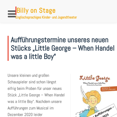
Skip
to
Billy on Stage
content
Englischsprachiges Kinder- und Jugendtheater
Aufführungstermine unseres neuen
Stücks „Little George – When Handel
was a little Boy“
Unsere kleinen und großen
Schauspieler sind schon längst
eifrig beim Proben für unser neues
Stück „Little George – When Handel
was a little Boy“. Nachdem unsere
Aufführungen zum Musical im
Dezember 2020 leider