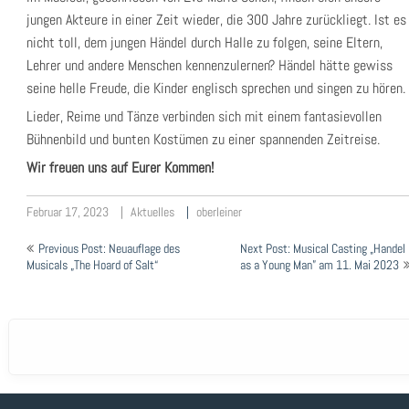
jungen Akteure in einer Zeit wieder, die 300 Jahre zurückliegt. Ist es
nicht toll, dem jungen Händel durch Halle zu folgen, seine Eltern,
Lehrer und andere Menschen kennenzulernen? Händel hätte gewiss
seine helle Freude, die Kinder englisch sprechen und singen zu hören.
Lieder, Reime und Tänze verbinden sich mit einem fantasievollen
Bühnenbild und bunten Kostümen zu einer spannenden Zeitreise.
Wir freuen uns auf Eurer Kommen!
Februar 17, 2023
Aktuelles
oberleiner
Beitragsnavigation
Previous Post: Neuauflage des
Next Post: Musical Casting „Handel
Musicals „The Hoard of Salt“
as a Young Man” am 11. Mai 2023