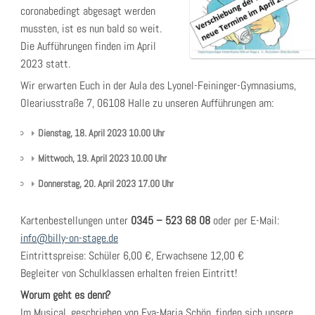
coronabedingt abgesagt werden
mussten, ist es nun bald so weit.
Die Aufführungen finden im April
2023 statt.
Wir erwarten Euch in der Aula des Lyonel-Feininger-Gymnasiums,
Oleariusstraße 7, 06108 Halle zu unseren Aufführungen am:
Dienstag, 18. April 2023 10.00 Uhr
Mittwoch, 19. April 2023 10.00 Uhr
Donnerstag, 20. April 2023 17.00 Uhr
Kartenbestellungen unter
0345 – 523 68 08
oder per E-Mail:
info@billy-on-stage.de
Eintrittspreise: Schüler 6,00 €, Erwachsene 12,00 €
Begleiter von Schulklassen erhalten freien Eintritt!
Worum geht es denn?
Im Musical, geschrieben von Eva-Maria Schön, finden sich unsere