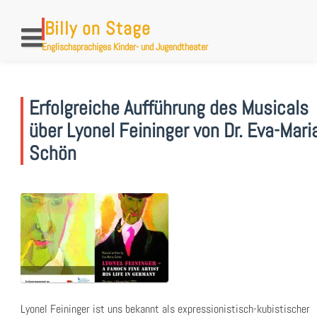
Skip
to
Billy on Stage
content
Englischsprachiges Kinder- und Jugendtheater
Erfolgreiche Aufführung des Musicals
über Lyonel Feininger von Dr. Eva-Mari
Schön
Lyonel Feininger ist uns bekannt als expressionistisch-kubistischer