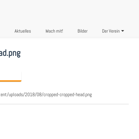
Aktuelles
Mach mit!
Bilder
Der Verein
ad.png
tent/uploads/2018/08/cropped-cropped-head.png